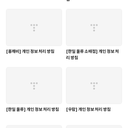
[홍깨비] 개인 정보 처리 방침
[한일 물류 소매점] 개인 정보 처
리 방침
[한일 물류] 개인 정보 처리 방침
[우람] 개인 정보 처리 방침