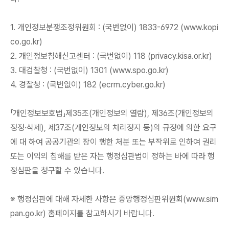
1. 개인정보분쟁조정위원회 : (국번없이) 1833-6972 (www.kopi
co.go.kr)
2. 개인정보침해신고센터 : (국번없이) 118 (privacy.kisa.or.kr)
3. 대검찰청 : (국번없이) 1301 (www.spo.go.kr)
4. 경찰청 : (국번없이) 182 (ecrm.cyber.go.kr)
「개인정보보호법」제35조(개인정보의 열람), 제36조(개인정보의
정정·삭제), 제37조(개인정보의 처리정지 등)의 규정에 의한 요구
에 대 하여 공공기관의 장이 행한 처분 또는 부작위로 인하여 권리
또는 이익의 침해를 받은 자는 행정심판법이 정하는 바에 따라 행
정심판을 청구할 수 있습니다.
※ 행정심판에 대해 자세한 사항은 중앙행정심판위원회(www.sim
pan.go.kr) 홈페이지를 참고하시기 바랍니다.