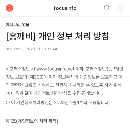
검색하기
focusinfo
티스토리
카테고리 없음
[홍깨비] 개인 정보 처리 방침
focusinfo
2023. 11. 10. 15:44
< 포커스정보 >('www.focusinfo.net'이하 '포커스정보')는 「개인
정보 보호법」 제30조에 따라 정보주체의 개인정보를 보호하고 이
와 관련한 고충을 신속하고 원활하게 처리할 수 있도록 하기 위하
여 다음과 같이 개인정보 처리방침을 수립·공개합니다.
○ 이 개인정보처리방침은
2023년
1월
1부터 적용됩니다.
제1조(개인정보의 처리 목적)