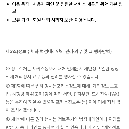
이용 목적 : 사용자 확인 및 원활한 서비스 제공을 위한 기본 정
보
보유 기간 : 회원 탈퇴 시까지 보관, 이용됩니다.
제3조(정보주체와 법정대리인의 권리·의무 및 그 행사방법)
① 정보주체는 포커스정보에 대해 언제든지 개인정보 열람·정정·
삭제·처리정지 요구 등의 권리를 행사할 수 있습니다.
② 제1항에 따른 권리 행사는포커스정보에 대해 「개인정보 보호
법」 시행령 제41조제1항에 따라 서면, 전자우편, 모사전송(FAX)
등을 통하여 하실 수 있으며 포커스정보은(는) 이에 대해 지체 없
이 조치하겠습니다.
③ 제1항에 따른 권리 행사는 정보주체의 법정대리인이나 위임을
받은 자 등 대리인을 통하여 하실 수 있습니다.이 경우 “개인정보